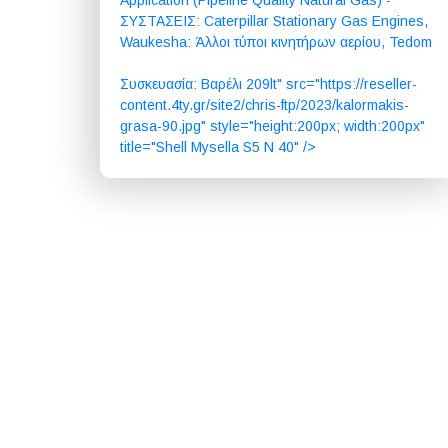
Application (Pipeline Quality Natural Gas) -
ΣΥΣΤΑΣΕΙΣ: Caterpillar Stationary Gas Engines,
Waukesha: Άλλοι τύποι κινητήρων αερίου, Tedom
Συσκευασία: Βαρέλι 209lt" src="https://reseller-
content.4ty.gr/site2/chris-ftp/2023/kalormakis-
grasa-90.jpg" style="height:200px; width:200px"
title="Shell Mysella S5 N 40" />