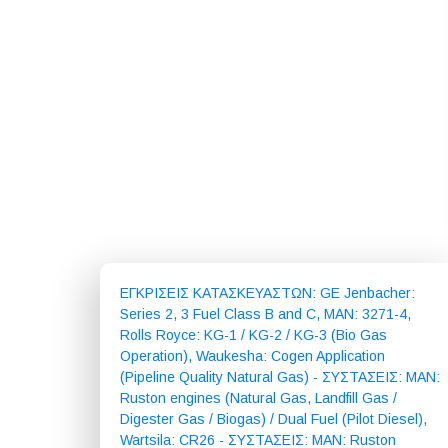
ΕΓΚΡΙΣΕΙΣ ΚΑΤΑΣΚΕΥΑΣΤΩΝ: GE Jenbacher:
Series 2, 3 Fuel Class B and C, MAN: 3271-4,
Rolls Royce: KG-1 / KG-2 / KG-3 (Bio Gas
Operation), Waukesha: Cogen Application
(Pipeline Quality Natural Gas) - ΣΥΣΤΑΣΕΙΣ: MAN:
Ruston engines (Natural Gas, Landfill Gas /
Digester Gas / Biogas) / Dual Fuel (Pilot Diesel),
Wartsila: CR26 - ΣΥΣΤΑΣΕΙΣ: MAN: Ruston