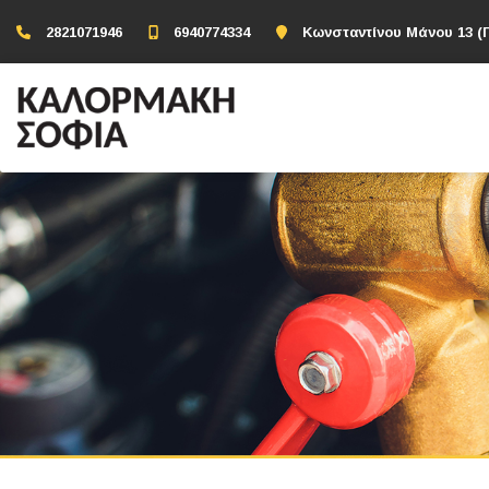
2821071946
6940774334
Κωνσταντίνου Μάνου 13 (Π