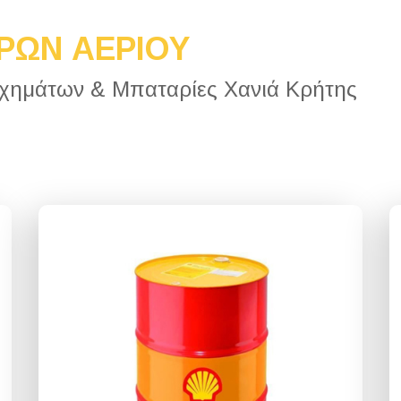
ΡΩΝ ΑΕΡΙΟΥ
Οχημάτων & Μπαταρίες Χανιά Κρήτης