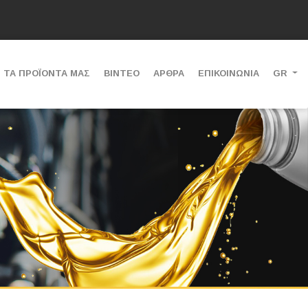
ΤΑ ΠΡΟΪΟΝΤΑ ΜΑΣ
ΒΙΝΤΕΟ
ΑΡΘΡΑ
ΕΠΙΚΟΙΝΩΝΙΑ
GR