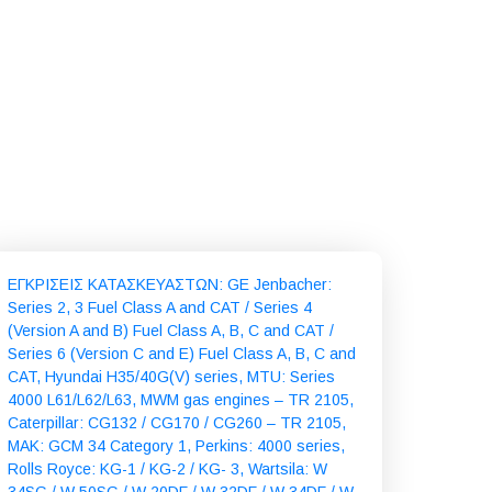
ΕΓΚΡΙΣΕΙΣ ΚΑΤΑΣΚΕΥΑΣΤΩΝ: GE Jenbacher:
Series 2, 3 Fuel Class A and CAT / Series 4
(Version A and B) Fuel Class A, B, C and CAT /
Series 6 (Version C and E) Fuel Class A, B, C and
CAT, Hyundai H35/40G(V) series, MTU: Series
4000 L61/L62/L63, MWM gas engines – TR 2105,
Caterpillar: CG132 / CG170 / CG260 – TR 2105,
MAK: GCM 34 Category 1, Perkins: 4000 series,
Rolls Royce: KG-1 / KG-2 / KG- 3, Wartsila: W